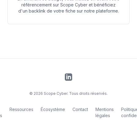
référencement sur Scope Cyber et bénéficiez
d'un backlink de votre fiche sur notre plateforme.
LinkedIn
©
2026
Scope Cyber. Tous droits réservés.
Ressources
Écosystème
Contact
Mentions
Politiq
s
légales
confiden