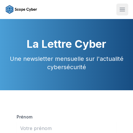
Ouvr
La Lettre Cyber
Une newsletter mensuelle sur l'actualité
cybersécurité
Prénom