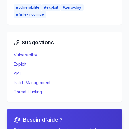
#
vulnerabilite
#
exploit
#
zero-day
#
faille-inconnue
Suggestions
Vulnerability
Exploit
APT
Patch Management
Threat Hunting
Besoin d'aide ?