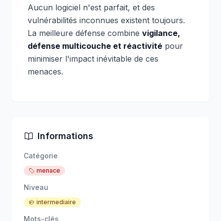
Aucun logiciel n'est parfait, et des
vulnérabilités inconnues existent toujours.
La meilleure défense combine
vigilance,
défense multicouche et réactivité
pour
minimiser l'impact inévitable de ces
menaces.
Informations
Catégorie
menace
Niveau
intermediaire
Mots-clés