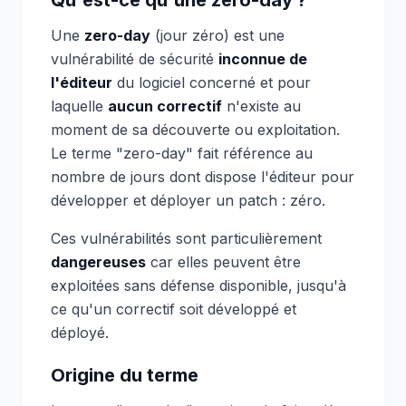
Qu'est-ce qu'une zero-day ?
Une
zero-day
(jour zéro) est une
vulnérabilité de sécurité
inconnue de
l'éditeur
du logiciel concerné et pour
laquelle
aucun correctif
n'existe au
moment de sa découverte ou exploitation.
Le terme "zero-day" fait référence au
nombre de jours dont dispose l'éditeur pour
développer et déployer un patch : zéro.
Ces vulnérabilités sont particulièrement
dangereuses
car elles peuvent être
exploitées sans défense disponible, jusqu'à
ce qu'un correctif soit développé et
déployé.
Origine du terme