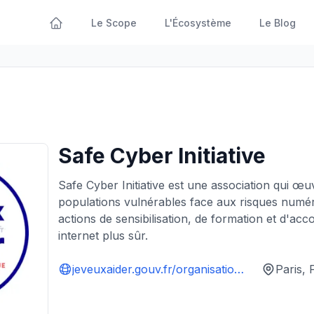
Le Scope
L'Écosystème
Le Blog
Safe Cyber Initiative
Safe Cyber Initiative est une association qui œu
populations vulnérables face aux risques numé
actions de sensibilisation, de formation et d'
internet plus sûr.
jeveuxaider.gouv.fr/organisations/20138-safe-cyber-initiative
Paris,