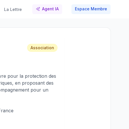
Agent IA
Espace Membre
La Lettre
Association
vre pour la protection des
riques, en proposant des
accompagnement pour un
 France