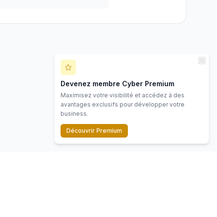
Devenez membre Cyber Premium
Maximisez votre visibilité et accédez à des
avantages exclusifs pour développer votre
business.
Découvrir Premium
Contact
Mentions légales
Politique de confidentialité