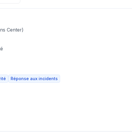
ns Center)
té
ité
Réponse aux incidents