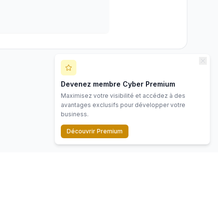
Devenez membre Cyber Premium
Maximisez votre visibilité et accédez à des
avantages exclusifs pour développer votre
business.
Découvrir Premium
Contact
Mentions légales
Politique de confidentialité