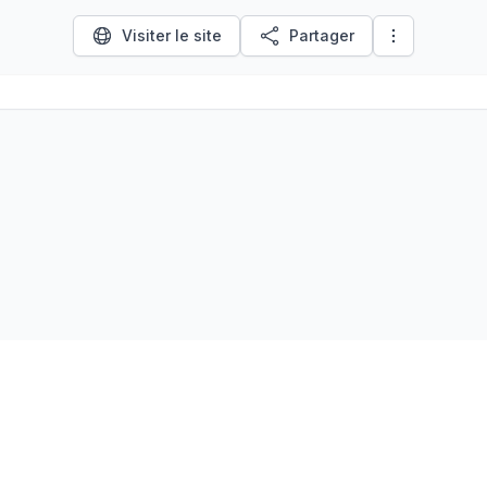
Visiter le site
Partager
LinkedIn
À propos
Ressources
Écosystème