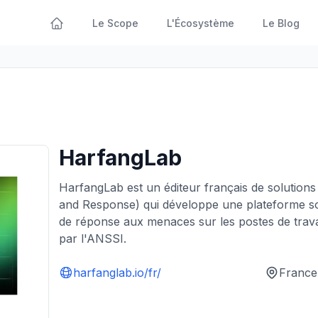
Le Scope
L'Écosystème
Le Blog
HarfangLab
HarfangLab est un éditeur français de solution
and Response) qui développe une plateforme so
de réponse aux menaces sur les postes de travail
par l'ANSSI.
harfanglab.io/fr/
France