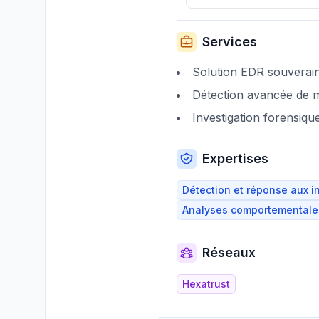
Services
Solution EDR souverai
Détection avancée de 
Investigation forensiqu
Expertises
Détection et réponse aux i
Analyses comportementale
Réseaux
Hexatrust