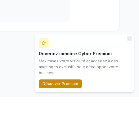
Devenez membre Cyber Premium
Maximisez votre visibilité et accédez à des
avantages exclusifs pour développer votre
business.
Découvrir Premium
Contact
Mentions légales
Politique de confidentialité