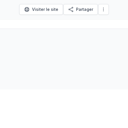
Visiter le site
Partager
LinkedIn
À propos
Ressources
Écosystème