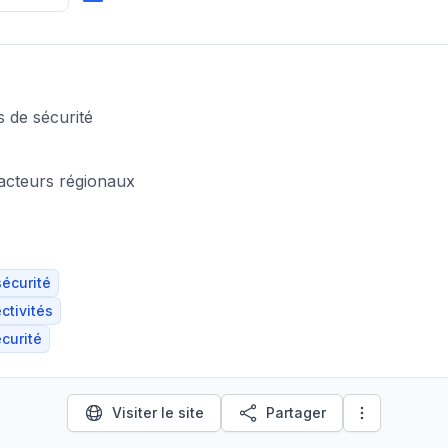
s de sécurité
cteurs régionaux
écurité
tivités
écurité
Visiter le site
Partager