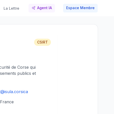
Agent IA
Espace Membre
La Lettre
CSIRT
curité de Corse qui
issements publics et
t@isula.corsica
 France