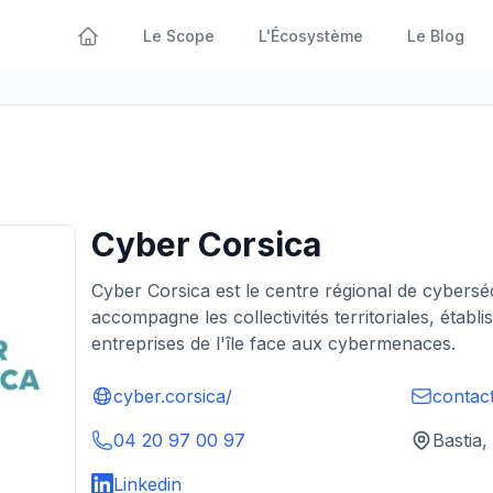
Le Scope
L'Écosystème
Le Blog
Cyber Corsica
Cyber Corsica est le centre régional de cybersé
accompagne les collectivités territoriales, établ
entreprises de l'île face aux cybermenaces.
cyber.corsica/
contac
04 20 97 00 97
Bastia,
Linkedin