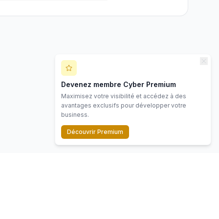
Devenez membre Cyber Premium
Maximisez votre visibilité et accédez à des
avantages exclusifs pour développer votre
business.
Découvrir Premium
Contact
Mentions légales
Politique de confidentialité