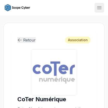
Ouvr
Retour
Association
CoTer Numérique