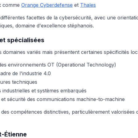
x
comme
Orange Cyberdefense
et
Thales
 différentes facettes de la cybersécurité, avec une orientat
iques, domaine d'excellence stéphanois.
et spécialisées
domaines variés mais présentent certaines spécificités loca
des environnements OT (Operational Technology)
adre de l'industrie 4.0
tures techniques
 industrielles et systèmes embarqués
 et sécurité des communications machine-to-machine
 des compétences distinctives, particulièrement valorisées
t-Étienne