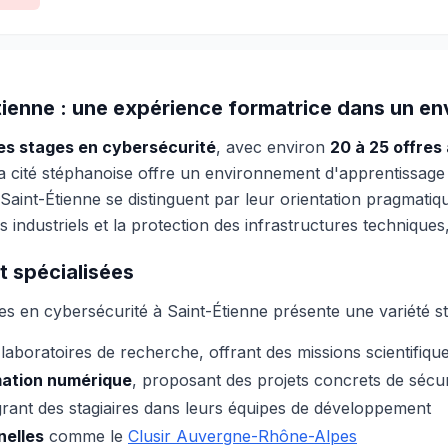
tienne : une expérience formatrice dans un en
les stages en cybersécurité
, avec environ
20 à 25 offres
la cité stéphanoise offre un environnement d'apprentissage 
à Saint-Étienne se distinguent par leur orientation pragmati
ndustriels et la protection des infrastructures techniques, re
t spécialisées
s en cybersécurité à Saint-Étienne présente une variété st
laboratoires de recherche, offrant des missions scientifiqu
rmation numérique
, proposant des projets concrets de sécur
égrant des stagiaires dans leurs équipes de développement
nelles
comme le
Clusir Auvergne-Rhône-Alpes