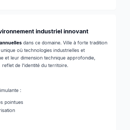
vironnement industriel innovant
 annuelles
dans ce domaine. Ville à forte tradition
unique où technologies industrielles et
que et leur dimension technique approfondie,
flet de l'identité du territoire.
imulante :
es pointues
isation