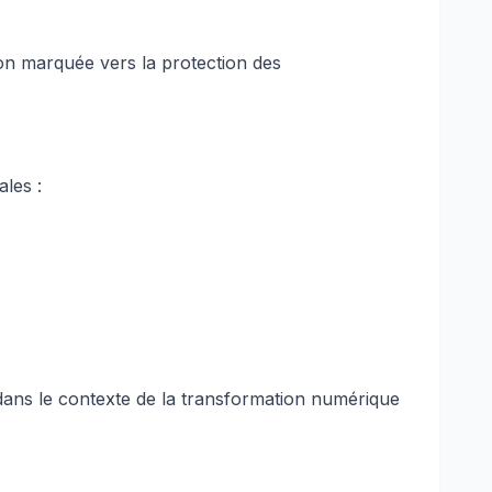
ion marquée vers la protection des
les :
 dans le contexte de la transformation numérique