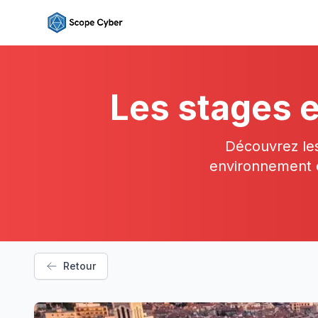
Les stages e
Découvrez les
environnement d'
Retour