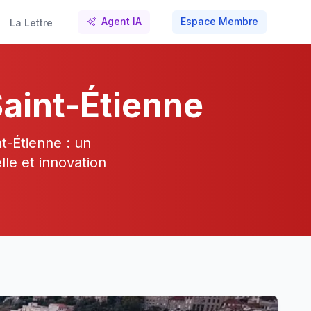
Agent IA
Espace Membre
La Lettre
Saint-Étienne
t-Étienne : un
lle et innovation