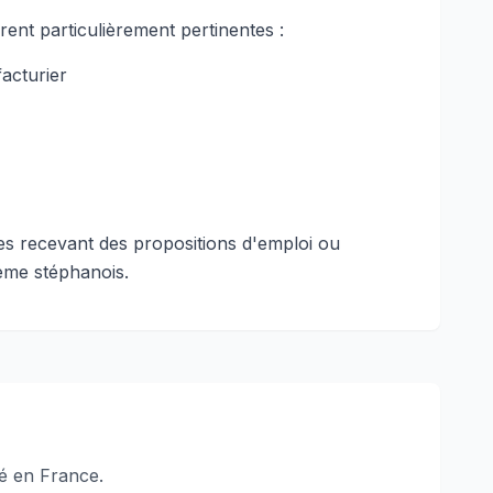
ent particulièrement pertinentes :
acturier
es recevant des propositions d'emploi ou
tème stéphanois.
é en France.