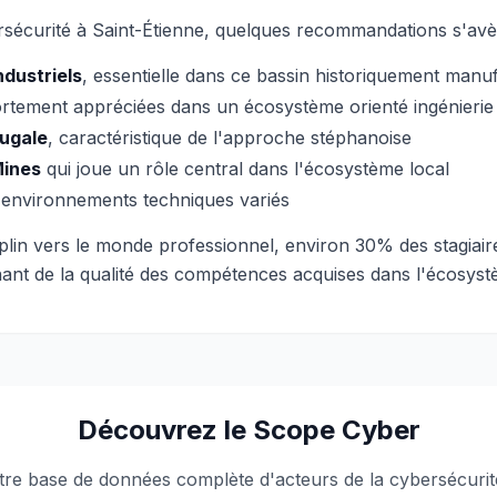
sécurité à Saint-Étienne, quelques recommandations s'avèr
ndustriels
, essentielle dans ce bassin historiquement manuf
rtement appréciées dans un écosystème orienté ingénierie
rugale
, caractéristique de l'approche stéphanoise
Mines
qui joue un rôle central dans l'écosystème local
environnements techniques variés
plin vers le monde professionnel, environ 30% des stagiair
gnant de la qualité des compétences acquises dans l'écosys
Découvrez le Scope Cyber
tre base de données complète d'acteurs de la cybersécurit