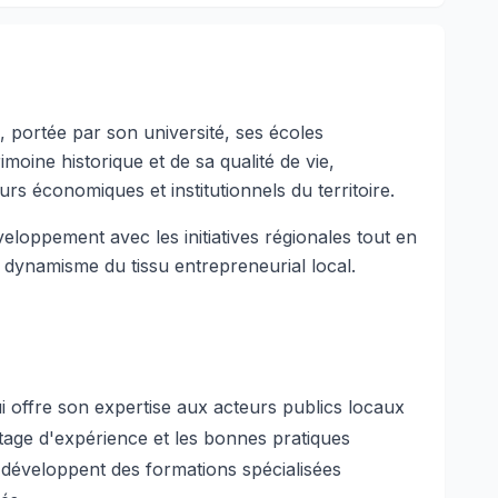
 portée par son université, ses écoles
oine historique et de sa qualité de vie,
s économiques et institutionnels du territoire.
éveloppement avec les initiatives régionales tout en
e dynamisme du tissu entrepreneurial local.
ui offre son expertise aux acteurs publics locaux
partage d'expérience et les bonnes pratiques
i développent des formations spécialisées