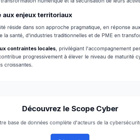
transformation numérique et la sécurisation de leurs activi
aux enjeux territoriaux
urité réside dans son approche pragmatique, en réponse au
 la santé, d'industries traditionnelles et de PME en trans
ux contraintes locales
, privilégiant l'accompagnement pers
ntribue progressivement à élever le niveau de maturité cyb
s croissantes.
Découvrez le Scope Cyber
tre base de données complète d'acteurs de la cybersécurit