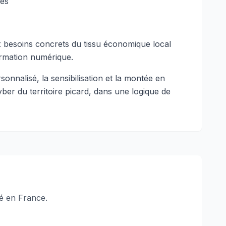
tés
x besoins concrets du tissu économique local
formation numérique.
onnalisé, la sensibilisation et la montée en
er du territoire picard, dans une logique de
é en France.