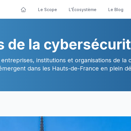
Le Scope
L'Écosystème
Le Blog
s de la cybersécuri
entreprises, institutions et organisations de la 
émergent dans les Hauts-de-France en plein 