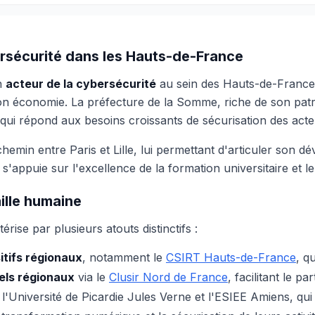
ersécurité dans les Hauts-de-France
n
acteur de la cybersécurité
au sein des Hauts-de-France,
n économie. La préfecture de la Somme, riche de son patrim
i répond aux besoins croissants de sécurisation des acteur
-chemin entre Paris et Lille, lui permettant d'articuler son d
s'appuie sur l'excellence de la formation universitaire et l
ille humaine
ise par plusieurs atouts distinctifs :
itifs régionaux
, notamment le
CSIRT Hauts-de-France
, q
els régionaux
via le
Clusir Nord de France
, facilitant le 
l'Université de Picardie Jules Verne et l'ESIEE Amiens, qu