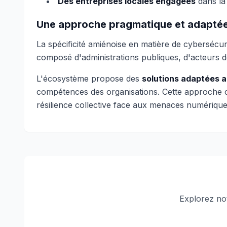
Des entreprises locales engagées
dans la 
Une approche pragmatique et adaptée 
La spécificité amiénoise en matière de cyberséc
composé d'administrations publiques, d'acteurs de
L'écosystème propose des
solutions adaptées a
compétences des organisations. Cette approche co
résilience collective face aux menaces numérique
Explorez no