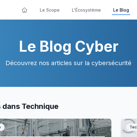
Le Scope
L'Écosystème
Le Blog
Le Blog Cyber
Découvrez nos articles sur la cybersécurité
s dans Technique
e
Tec