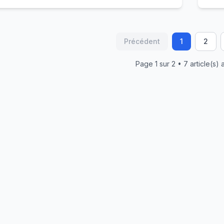
Précédent
1
2
Page
1
sur
2
•
7
article(s) a