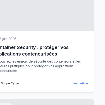
8 juin 2026
ntainer Security : protéger vos
plications conteneurisées
uvrez les enjeux de sécurité des conteneurs et les
leures pratiques pour protéger vos applications
teneurisées.
Scope Cyber
Lire l'article