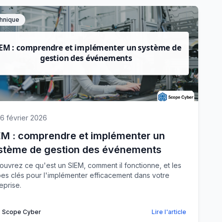
hnique
6 février 2026
EM : comprendre et implémenter un
stème de gestion des événements
uvrez ce qu'est un SIEM, comment il fonctionne, et les
es clés pour l'implémenter efficacement dans votre
eprise.
Scope Cyber
Lire l'article