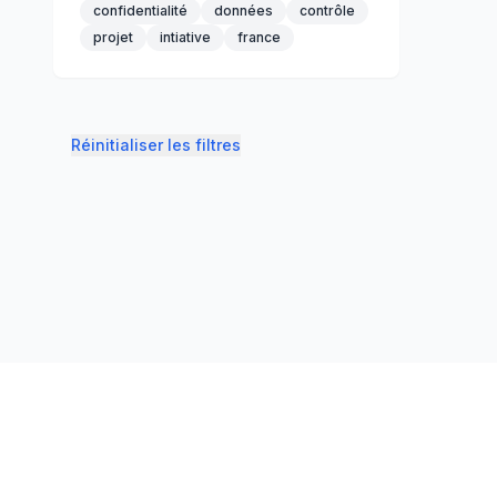
confidentialité
données
contrôle
projet
intiative
france
Réinitialiser les filtres