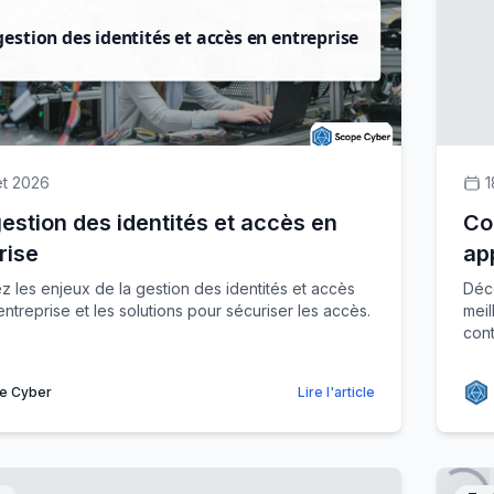
let 2026
1
gestion des identités et accès en
Co
rise
ap
 les enjeux de la gestion des identités et accès
Déco
entreprise et les solutions pour sécuriser les accès.
meil
con
e Cyber
Lire l'article