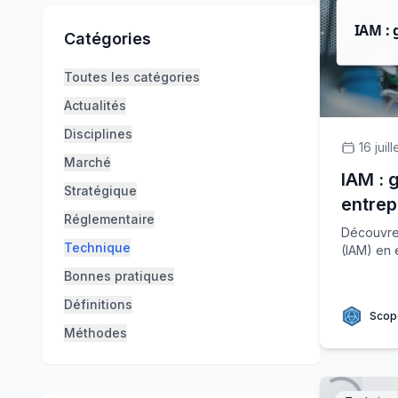
Catégories
Toutes les catégories
Actualités
Disciplines
16 juil
Marché
IAM : 
Stratégique
entrep
Réglementaire
Découvrez
Technique
(IAM) en 
Bonnes pratiques
Définitions
Scop
Méthodes